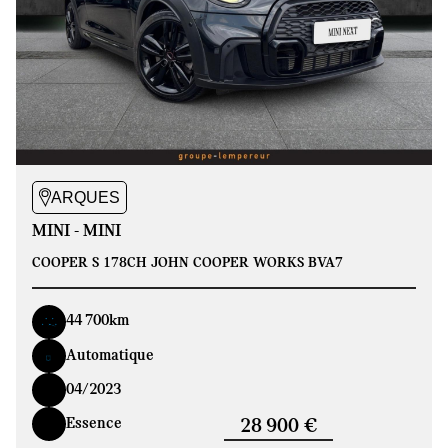
ARQUES
MINI - MINI
COOPER S 178CH JOHN COOPER WORKS BVA7
44 700km
Automatique
04/2023
Essence
28 900 €