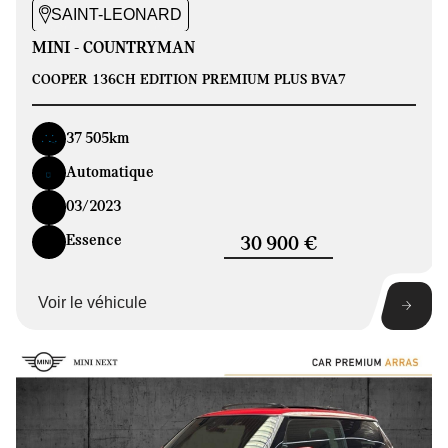
SAINT-LEONARD
MINI - COUNTRYMAN
COOPER 136CH EDITION PREMIUM PLUS BVA7
37 505km
Automatique
03/2023
Essence
30 900 €
Voir le véhicule