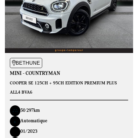
BETHUNE
MINI - COUNTRYMAN
COOPER SE 125CH + 95CH EDITION PREMIUM PLUS
ALL4 BVA6
50 297km
Automatique
01/2023