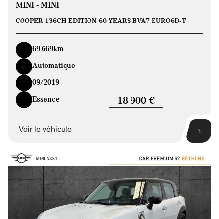
MINI - MINI
COOPER 136CH EDITION 60 YEARS BVA7 EURO6D-T
69 669km
Automatique
09/2019
Essence
18 900 €
Voir le véhicule