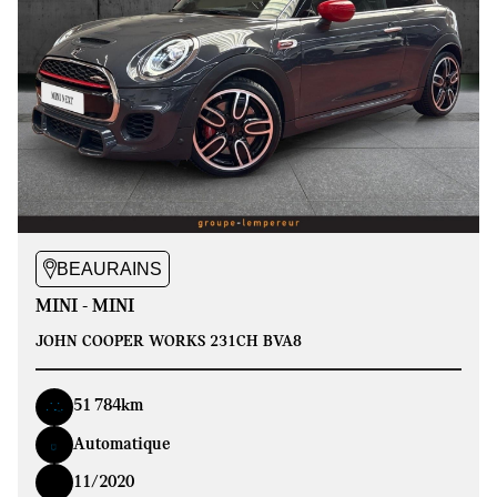
BEAURAINS
MINI - MINI
JOHN COOPER WORKS 231CH BVA8
51 784km
Automatique
11/2020