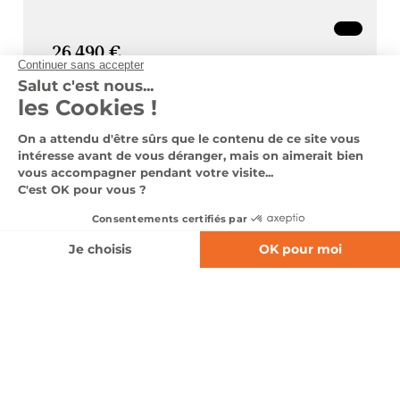
26 490 €
Voir le véhicule
Nous contacter
Nos véhicules en stock
0366060620
Nos services
Notre groupe
Nous contacter