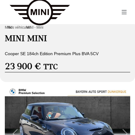
MINI
Nos véhicules
›
MINI - Mini
›
MINI MINI
Cooper SE 184ch Edition Premium Plus BVA 5CV
23 900 €
TTC