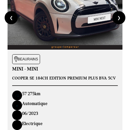
❮
❯
BEAURAINS
MINI - MINI
COOPER SE 184CH EDITION PREMIUM PLUS BVA 5CV
57 275km
Automatique
06/2023
Electrique