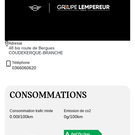
Adresse
48 bis route de Bergues
COUDEKERQUE-BRANCHE
Téléphone
0366060620
CONSOMMATIONS
Consommation trafic mixte
Emission de co2
0.00l/100km
0g/100km