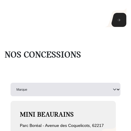
30% de remise minimum sur les principales
Lire l'article
NOS
CONCESSIONS
MINI BEAURAINS
Parc Boréal - Avenue des Coquelicots, 62217